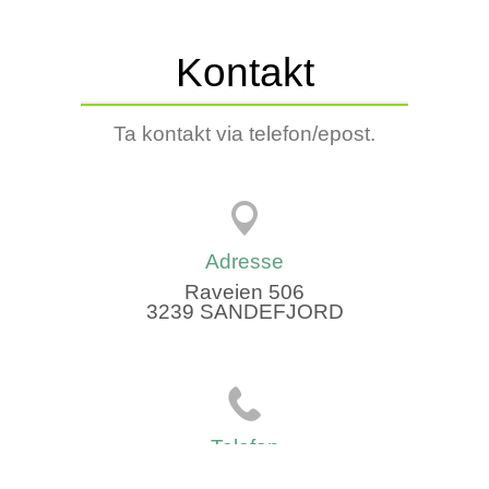
Kontakt
Ta kontakt via telefon/epost.
Adresse
Raveien 506
3239 SANDEFJORD
Telefon
466 69 407