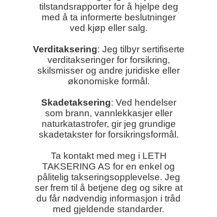
tilstandsrapporter for å hjelpe deg
med å ta informerte beslutninger
ved kjøp eller salg.
Verditaksering
: Jeg tilbyr sertifiserte
verditakseringer for forsikring,
skilsmisser og andre juridiske eller
økonomiske formål.
Skadetaksering
: Ved hendelser
som brann, vannlekkasjer eller
naturkatastrofer, gir jeg grundige
skadetakster for forsikringsformål.
Ta kontakt med meg i LETH
TAKSERING AS for en enkel og
pålitelig takseringsopplevelse. Jeg
ser frem til å betjene deg og sikre at
du får nødvendig informasjon i tråd
med gjeldende standarder.