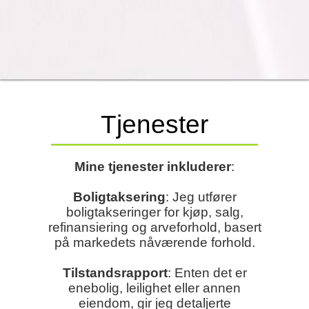
Tjenester
Mine tjenester inkluderer
:
Boligtaksering
: Jeg utfører
boligtakseringer for kjøp, salg,
refinansiering og arveforhold, basert
på markedets nåværende forhold.
Tilstandsrapport
: Enten det er
enebolig, leilighet eller annen
eiendom, gir jeg detaljerte